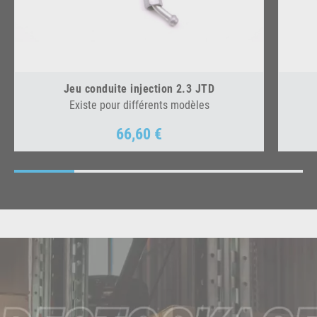
Jeu conduite injection 2.3 JTD
Existe pour différents modèles
66,60 €
Prix