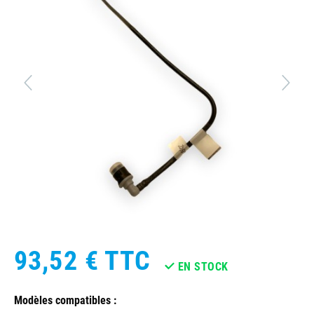
93,52 €
TTC
EN STOCK
Modèles compatibles :