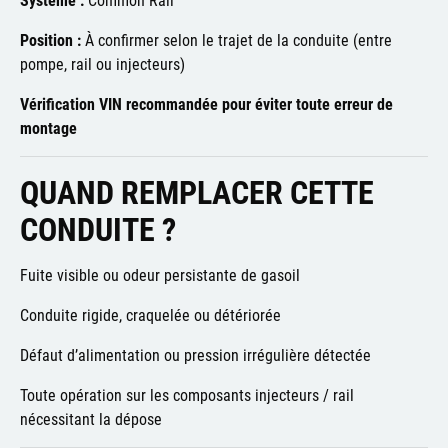
Position :
À confirmer selon le trajet de la conduite (entre
pompe, rail ou injecteurs)
Vérification VIN recommandée pour éviter toute erreur de
montage
QUAND REMPLACER CETTE
CONDUITE ?
Fuite visible ou odeur persistante de gasoil
Conduite rigide, craquelée ou détériorée
Défaut d’alimentation ou pression irrégulière détectée
Toute opération sur les composants injecteurs / rail
nécessitant la dépose