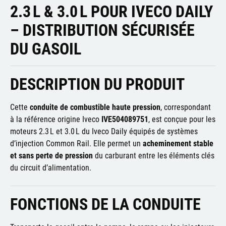
2.3 L & 3.0 L POUR IVECO DAILY
– DISTRIBUTION SÉCURISÉE
DU GASOIL
DESCRIPTION DU PRODUIT
Cette
conduite de combustible haute pression
, correspondant
à la référence origine Iveco
IVE504089751
, est conçue pour les
moteurs 2.3 L et 3.0 L du Iveco Daily équipés de systèmes
d’injection Common Rail. Elle permet un
acheminement stable
et sans perte de pression
du carburant entre les éléments clés
du circuit d’alimentation.
FONCTIONS DE LA CONDUITE