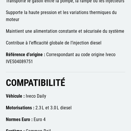
Transporte le gasoil entre la pompe, la rampe ou les injecteurs
Supporte la haute pression et les variations thermiques du
moteur
Maintient une alimentation constante et sécurisée du système
Contribue à l’efficacité globale de l’injection diesel
Référence d’origine :
Correspondant au code origine Iveco
IVE504089751
COMPATIBILITÉ
Véhicule :
Iveco Daily
Motorisations :
2.3 L et 3.0 L diesel
Normes Euro :
Euro 4
Système :
Common Rail