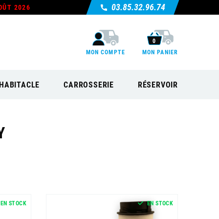
03.85.32.96.74
OÛT 2026
0
MON COMPTE
MON PANIER
HABITACLE
CARROSSERIE
RÉSERVOIR
Y
EN STOCK
EN STOCK