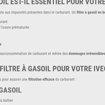
OIL EST-IL ESSENTIEL POUR VOTRE
ible aux impuretés présentes dans le carburant. Un
filtre à gasoil en 
urant
 l’usure prématurée
e
e surconsommation de carburant et même des
dommages irréversibles 
ILTRE À GASOIL POUR VOTRE IVEC
es pour assurer une
filtration efficace
du carburant :
GASOIL
u boîtier