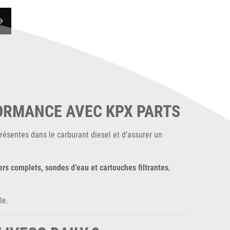
Suivant
FORMANCE AVEC KPX PARTS
résentes dans le carburant diesel et d’assurer un
iers complets, sondes d’eau et cartouches filtrantes
,
le.