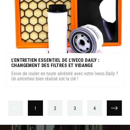
L'ENTRETIEN ESSENTIEL DE L'IVECO DAILY :
CHANGEMENT DES FILTRES ET VIDANGE
Envie de rouler en toute sérénité avec votre Iveco Daily ?
Un entretien bien réalisé est la clé !
1
2
3
4