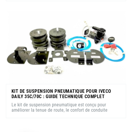
KIT DE SUSPENSION PNEUMATIQUE POUR IVECO
DAILY 35C/70C : GUIDE TECHNIQUE COMPLET
Le kit de suspension pneumatique est conçu pour
améliorer la tenue de route, le confort de conduite