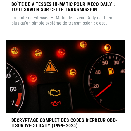
BOÎTE DE VITESSES HI-MATIC POUR IVECO DAILY :
TOUT SAVOIR SUR CETTE TRANSMISSION
La boîte de vitesses HI-Matic de l’Iveco Daily est bien
plus qu’un simple système de transmission : c’est ...
DÉCRYPTAGE COMPLET DES CODES D’ERREUR OBD-
II SUR IVECO DAILY (1999–2025)