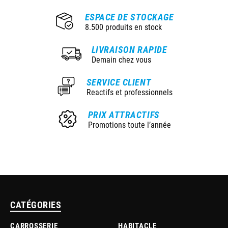
ESPACE DE STOCKAGE
8.500 produits en stock
LIVRAISON RAPIDE
Demain chez vous
SERVICE CLIENT
Reactifs et professionnels
PRIX ATTRACTIFS
Promotions toute l’année
CATÉGORIES
CARROSSERIE
HABITACLE