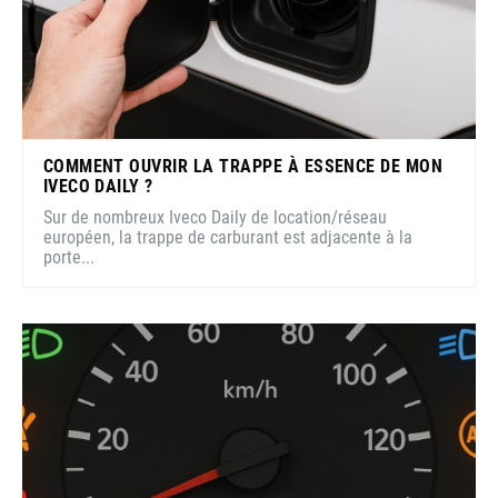
COMMENT OUVRIR LA TRAPPE À ESSENCE DE MON
IVECO DAILY ?
Sur de nombreux Iveco Daily de location/réseau
européen, la trappe de carburant est adjacente à la
porte...