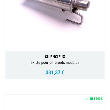
SILENCIEUX
Existe pour différents modèles
331,37 €
Prix
EN STOCK