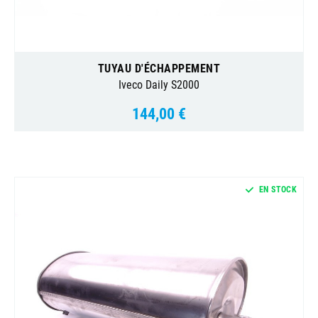
TUYAU D'ÉCHAPPEMENT
Iveco Daily S2000
144,00 €
Prix
EN STOCK