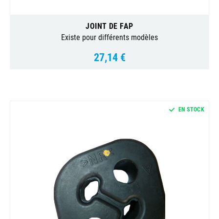
JOINT DE FAP
Existe pour différents modèles
27,14 €
Prix
EN STOCK