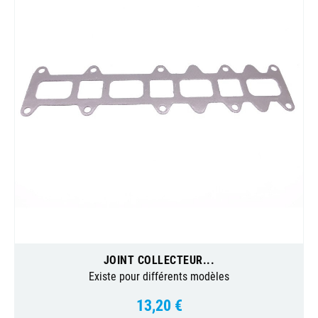
JOINT COLLECTEUR...
Existe pour différents modèles
13,20 €
Prix