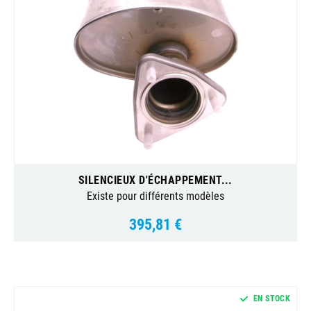
SILENCIEUX D'ÉCHAPPEMENT...
Existe pour différents modèles
395,81 €
Prix
EN STOCK