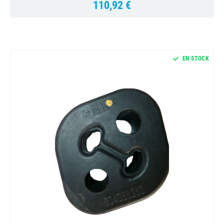
110,92 €
Prix
EN STOCK