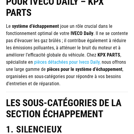
POUR IVECO DAILY – KPX
PARTS
Le
système d’échappement
joue un rôle crucial dans le
fonctionnement optimal de votre
IVECO Daily
. Il ne se contente
pas d’évacuer les gaz brûlés ; il contribue également à réduire
les émissions polluantes, à atténuer le bruit du moteur et à
améliorer l’efficacité globale du véhicule. Chez
KPX PARTS
,
spécialiste en
pièces détachées pour Iveco Daily,
nous offrons
une large gamme de
pièces pour le système d’échappement
,
organisées en sous-catégories pour répondre à vos besoins
d’entretien et de réparation.
LES SOUS-CATÉGORIES DE LA
SECTION ÉCHAPPEMENT
1. SILENCIEUX