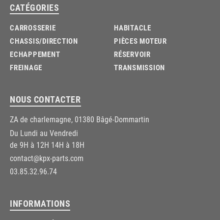
CATÉGORIES
CARROSSERIE
HABITACLE
CHASSIS/DIRECTION
PIÈCES MOTEUR
ECHAPPEMENT
RÉSERVOIR
FREINAGE
TRANSMISSION
NOUS CONTACTER
ZA de charlemagne, 01380 Bâgé-Dommartin
Du Lundi au Vendredi
de 9H à 12H 14H à 18H
contact@kpx-parts.com
03.85.32.96.74
INFORMATIONS