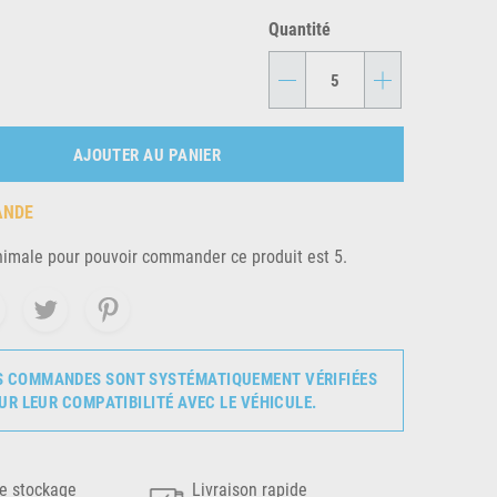
Quantité
-
+
AJOUTER AU PANIER
ANDE
nimale pour pouvoir commander ce produit est 5.
S COMMANDES SONT SYSTÉMATIQUEMENT VÉRIFIÉES
UR LEUR COMPATIBILITÉ AVEC LE VÉHICULE.
e stockage
Livraison rapide