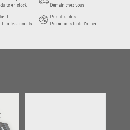
oduits en stock
Demain chez vous
lient
Prix attractifs
et professionnels
Promotions toute l’année