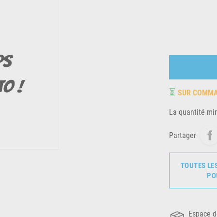
⏳
SUR COMM
La quantité mi
Partager
TOUTES LE
PO
Espace d