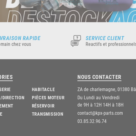
IVRAISON RAPIDE
SERVICE CLIENT
main chez vous
Reactifs et professionnel
ORIES
NOUS CONTACTER
ZA de charlemagne, 01380 B
SERIE
HABITACLE
Du Lundi au Vendredi
/DIRECTION
PIÈCES MOTEUR
de 9H à 12H 14H à 18H
EMENT
RÉSERVOIR
contact@kpx-parts.com
E
TRANSMISSION
03.85.32.96.74