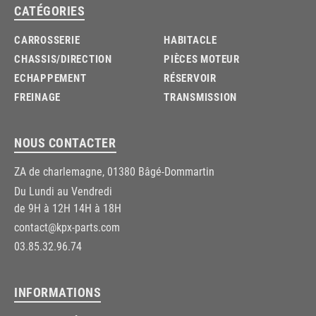
CATÉGORIES
CARROSSERIE
HABITACLE
CHASSIS/DIRECTION
PIÈCES MOTEUR
ECHAPPEMENT
RÉSERVOIR
FREINAGE
TRANSMISSION
NOUS CONTACTER
ZA de charlemagne, 01380 Bâgé-Dommartin
Du Lundi au Vendredi
de 9H à 12H 14H à 18H
contact@kpx-parts.com
03.85.32.96.74
INFORMATIONS