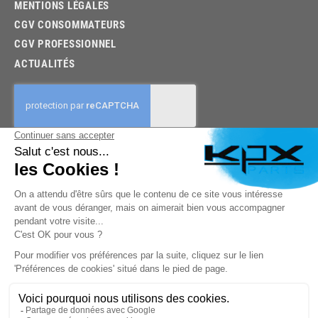
MENTIONS LÉGALES
CGV CONSOMMATEURS
CGV PROFESSIONNEL
ACTUALITÉS
03.85.32.96.74
© 2026 -
KPX PARTS
- SITE CRÉÉ PAR
LET'S CLIC