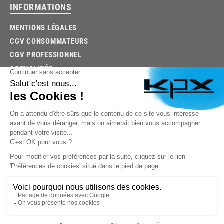
INFORMATIONS
MENTIONS LÉGALES
CGV CONSOMMATEURS
CGV PROFESSIONNEL
ACTUALITÉS
03.85.32.96.74
© 2026 -
KPX PARTS
- SITE CRÉÉ PAR
LET'S CLIC