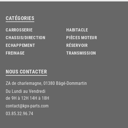
CATÉGORIES
CARROSSERIE
HABITACLE
CHASSIS/DIRECTION
PIÈCES MOTEUR
ECHAPPEMENT
RÉSERVOIR
FREINAGE
TRANSMISSION
NOUS CONTACTER
ZA de charlemagne, 01380 Bâgé-Dommartin
Du Lundi au Vendredi
de 9H à 12H 14H à 18H
contact@kpx-parts.com
03.85.32.96.74