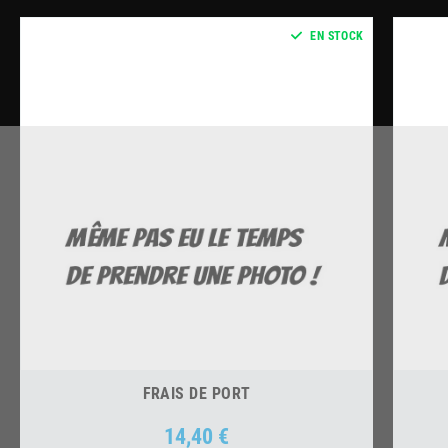
EN STOCK
FRAIS DE PORT
14,40 €
Prix