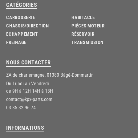
CATÉGORIES
CARROSSERIE
HABITACLE
CHASSIS/DIRECTION
PIÈCES MOTEUR
ECHAPPEMENT
RÉSERVOIR
FREINAGE
TRANSMISSION
NOUS CONTACTER
ZA de charlemagne, 01380 Bâgé-Dommartin
Du Lundi au Vendredi
de 9H à 12H 14H à 18H
contact@kpx-parts.com
03.85.32.96.74
INFORMATIONS