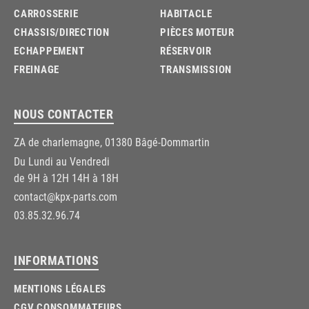
CARROSSERIE
HABITACLE
CHASSIS/DIRECTION
PIÈCES MOTEUR
ECHAPPEMENT
RÉSERVOIR
FREINAGE
TRANSMISSION
NOUS CONTACTER
ZA de charlemagne, 01380 Bâgé-Dommartin
Du Lundi au Vendredi
de 9H à 12H 14H à 18H
contact@kpx-parts.com
03.85.32.96.74
INFORMATIONS
MENTIONS LÉGALES
CGV CONSOMMATEURS