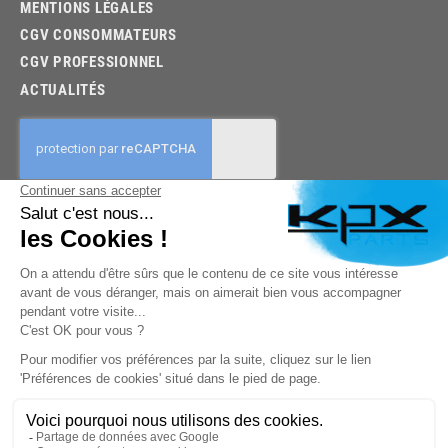
MENTIONS LÉGALES
CGV CONSOMMATEURS
CGV PROFESSIONNEL
ACTUALITÉS
03.85.32.96.74
© 2026 -
KPX PARTS
- SITE CRÉÉ PAR
LET'S CLIC