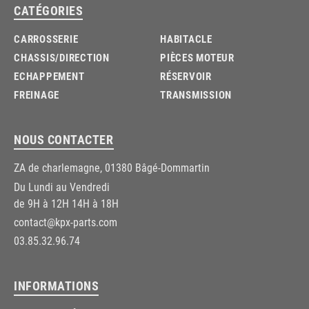
CATÉGORIES
CARROSSERIE
HABITACLE
CHASSIS/DIRECTION
PIÈCES MOTEUR
ECHAPPEMENT
RÉSERVOIR
FREINAGE
TRANSMISSION
NOUS CONTACTER
ZA de charlemagne, 01380 Bâgé-Dommartin
Du Lundi au Vendredi
de 9H à 12H 14H à 18H
contact@kpx-parts.com
03.85.32.96.74
INFORMATIONS