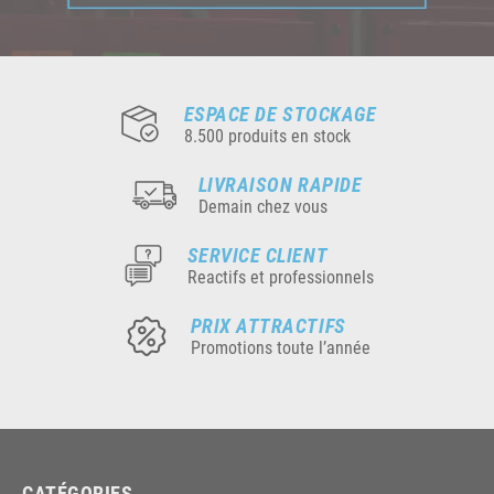
ESPACE DE STOCKAGE
8.500 produits en stock
LIVRAISON RAPIDE
Demain chez vous
SERVICE CLIENT
Reactifs et professionnels
PRIX ATTRACTIFS
Promotions toute l’année
CATÉGORIES