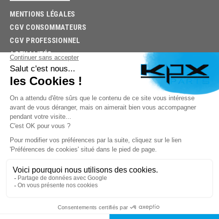
MENTIONS LÉGALES
CGV CONSOMMATEURS
CGV PROFESSIONNEL
ACTUALITÉS
03.85.32.96.74
© 2026 -
KPX PARTS
- SITE CRÉÉ PAR
LET'S CLIC
TROUVEZ LA BONNE PIÈCE RAPIDEMENT