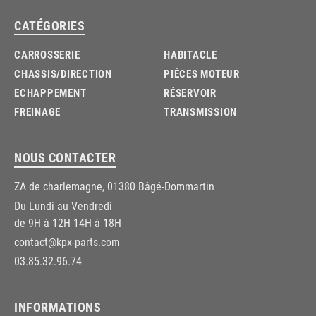
CATÉGORIES
CARROSSERIE
HABITACLE
CHASSIS/DIRECTION
PIÈCES MOTEUR
ECHAPPEMENT
RÉSERVOIR
FREINAGE
TRANSMISSION
NOUS CONTACTER
ZA de charlemagne, 01380 Bâgé-Dommartin
Du Lundi au Vendredi
de 9H à 12H 14H à 18H
contact@kpx-parts.com
03.85.32.96.74
INFORMATIONS