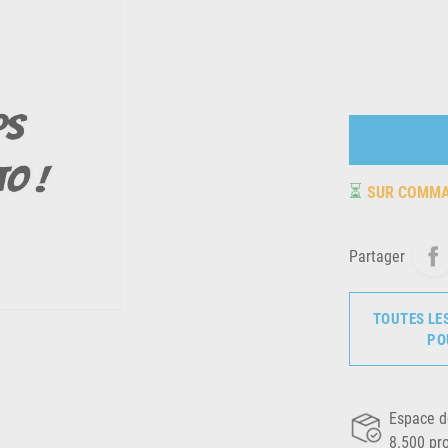
⏳
SUR COMM
Partager
TOUTES LE
PO
Espace d
8.500 pr