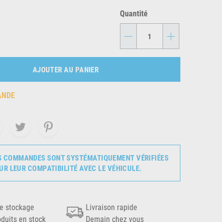
Quantité
-
+
AJOUTER AU PANIER
ANDE
S COMMANDES SONT SYSTÉMATIQUEMENT VÉRIFIÉES
UR LEUR COMPATIBILITÉ AVEC LE VÉHICULE.
e stockage
Livraison rapide
oduits en stock
Demain chez vous