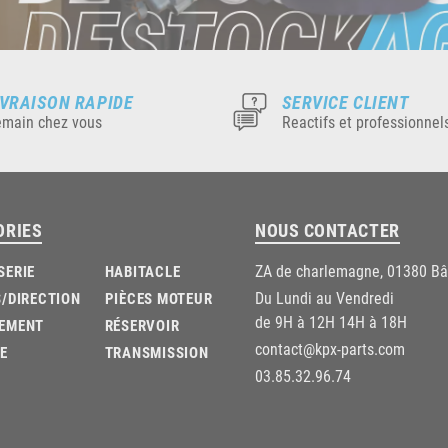
IVRAISON RAPIDE
SERVICE CLIENT
main chez vous
Reactifs et professionnel
ORIES
NOUS CONTACTER
ZA de charlemagne, 01380 B
SERIE
HABITACLE
Du Lundi au Vendredi
/DIRECTION
PIÈCES MOTEUR
de 9H à 12H 14H à 18H
EMENT
RÉSERVOIR
contact@kpx-parts.com
E
TRANSMISSION
03.85.32.96.74