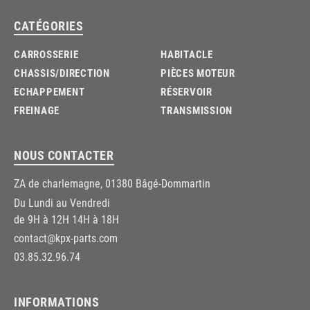
CATÉGORIES
CARROSSERIE
HABITACLE
CHASSIS/DIRECTION
PIÈCES MOTEUR
ECHAPPEMENT
RÉSERVOIR
FREINAGE
TRANSMISSION
NOUS CONTACTER
ZA de charlemagne, 01380 Bâgé-Dommartin
Du Lundi au Vendredi
de 9H à 12H 14H à 18H
contact@kpx-parts.com
03.85.32.96.74
INFORMATIONS