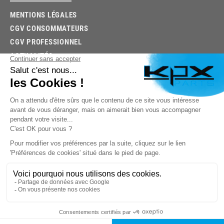
MENTIONS LÉGALES
CGV CONSOMMATEURS
CGV PROFESSIONNEL
ACTUALITÉS
03.85.32.96.74
© 2026 -
KPX PARTS
- SITE CRÉÉ PAR
LET'S CLIC
TROUVEZ LA BONNE PIÈCE RAPIDEMENT