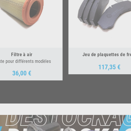
Filtre à air
Jeu de plaquettes de fr
ste pour différents modèles
117,35 €
Prix
36,00 €
Prix