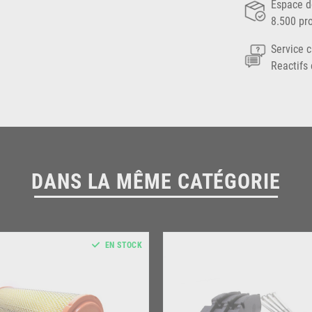
Espace d
8.500 pr
Service c
Reactifs 
DANS LA MÊME CATÉGORIE
EN STOCK