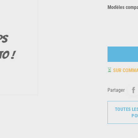
Modèles compat
⏳
SUR COMM
Partager
TOUTES LE
PO