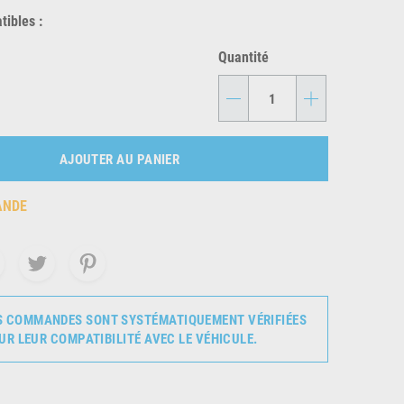
ibles :
Quantité
-
+
AJOUTER AU PANIER
ANDE
S COMMANDES SONT SYSTÉMATIQUEMENT VÉRIFIÉES
UR LEUR COMPATIBILITÉ AVEC LE VÉHICULE.