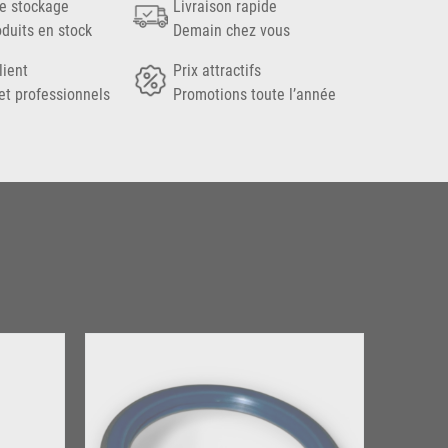
e stockage
Livraison rapide
oduits en stock
Demain chez vous
lient
Prix attractifs
et professionnels
Promotions toute l’année