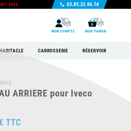
03.85.32.96.74
OÛT 2026
0
MON COMPTE
MON PANIER
HABITACLE
CARROSSERIE
RÉSERVOIR
90312
U ARRIERE pour Iveco
€
TTC