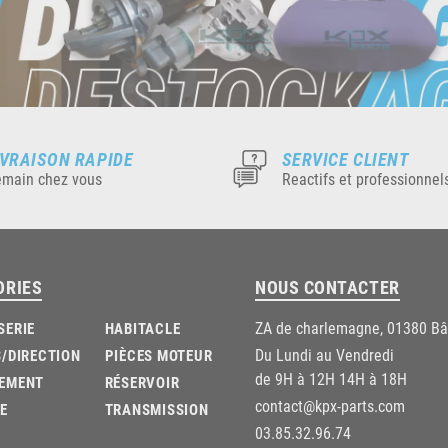
IVRAISON RAPIDE
SERVICE CLIENT
main chez vous
Reactifs et professionnel
ORIES
NOUS CONTACTER
ZA de charlemagne, 01380 B
SERIE
HABITACLE
Du Lundi au Vendredi
/DIRECTION
PIÈCES MOTEUR
de 9H à 12H 14H à 18H
EMENT
RÉSERVOIR
contact@kpx-parts.com
E
TRANSMISSION
03.85.32.96.74