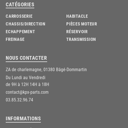
CATÉGORIES
CARROSSERIE
HABITACLE
CHASSIS/DIRECTION
PIÈCES MOTEUR
ECHAPPEMENT
RÉSERVOIR
FREINAGE
TRANSMISSION
NOUS CONTACTER
ZA de charlemagne, 01380 Bâgé-Dommartin
Du Lundi au Vendredi
de 9H à 12H 14H à 18H
contact@kpx-parts.com
03.85.32.96.74
INFORMATIONS