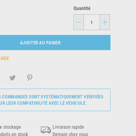
Quantité
-
+
AJOUTER AU PANIER
ANDE
S COMMANDES SONT SYSTÉMATIQUEMENT VÉRIFIÉES
UR LEUR COMPATIBILITÉ AVEC LE VÉHICULE.
e stockage
Livraison rapide
oduits en stock
Demain chez vous