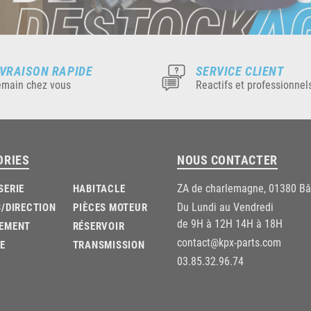
IVRAISON RAPIDE
SERVICE CLIENT
main chez vous
Reactifs et professionnel
ORIES
NOUS CONTACTER
ZA de charlemagne, 01380 B
SERIE
HABITACLE
Du Lundi au Vendredi
/DIRECTION
PIÈCES MOTEUR
de 9H à 12H 14H à 18H
EMENT
RÉSERVOIR
contact@kpx-parts.com
E
TRANSMISSION
03.85.32.96.74