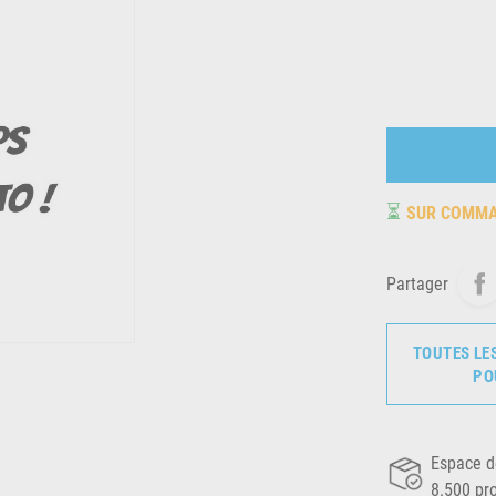
⏳
SUR COMM
Partager
TOUTES LE
PO
Espace d
8.500 pr