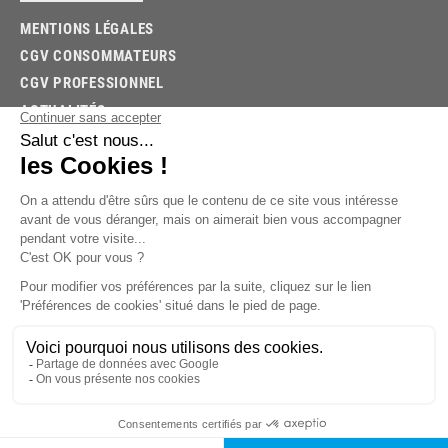
MENTIONS LÉGALES
CGV CONSOMMATEURS
CGV PROFESSIONNEL
ACTUALITÉS
03.85.32.96.74
© 2026 -
KPX PARTS
- SITE CRÉÉ PAR
LET'S CLIC
TROUVEZ LA BONNE PIÈCE RAPIDEMENT