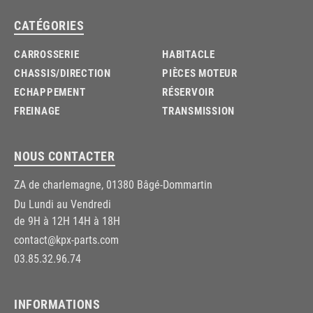
CATÉGORIES
CARROSSERIE
HABITACLE
CHASSIS/DIRECTION
PIÈCES MOTEUR
ECHAPPEMENT
RÉSERVOIR
FREINAGE
TRANSMISSION
NOUS CONTACTER
ZA de charlemagne, 01380 Bâgé-Dommartin
Du Lundi au Vendredi
de 9H à 12H 14H à 18H
contact@kpx-parts.com
03.85.32.96.74
INFORMATIONS