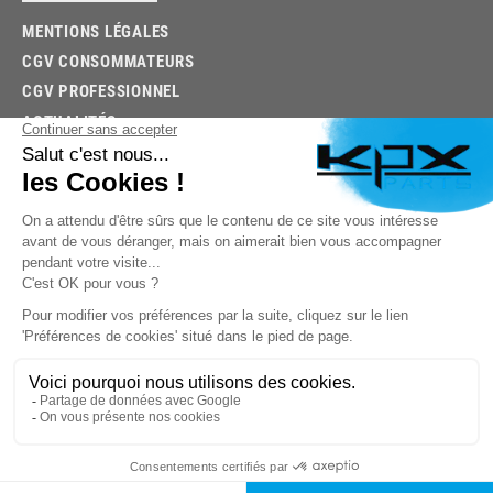
MENTIONS LÉGALES
CGV CONSOMMATEURS
CGV PROFESSIONNEL
ACTUALITÉS
03.85.32.96.74
© 2026 -
KPX PARTS
- SITE CRÉÉ PAR
LET'S CLIC
TROUVEZ LA BONNE PIÈCE RAPIDEMENT