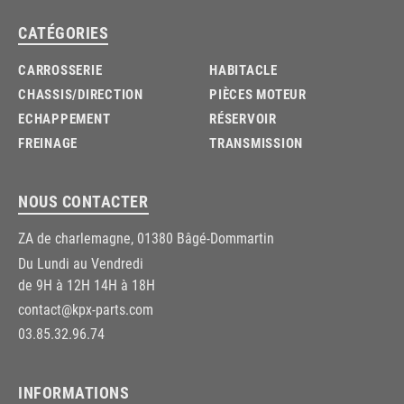
CATÉGORIES
CARROSSERIE
HABITACLE
CHASSIS/DIRECTION
PIÈCES MOTEUR
ECHAPPEMENT
RÉSERVOIR
FREINAGE
TRANSMISSION
NOUS CONTACTER
ZA de charlemagne, 01380 Bâgé-Dommartin
Du Lundi au Vendredi
de 9H à 12H 14H à 18H
contact@kpx-parts.com
03.85.32.96.74
INFORMATIONS