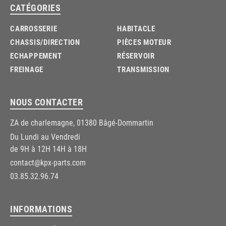
CATÉGORIES
CARROSSERIE
HABITACLE
CHASSIS/DIRECTION
PIÈCES MOTEUR
ECHAPPEMENT
RÉSERVOIR
FREINAGE
TRANSMISSION
NOUS CONTACTER
ZA de charlemagne, 01380 Bâgé-Dommartin
Du Lundi au Vendredi
de 9H à 12H 14H à 18H
contact@kpx-parts.com
03.85.32.96.74
INFORMATIONS