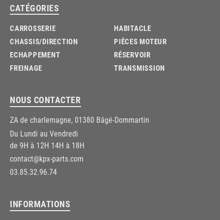
CATÉGORIES
CARROSSERIE
HABITACLE
CHASSIS/DIRECTION
PIÈCES MOTEUR
ECHAPPEMENT
RÉSERVOIR
FREINAGE
TRANSMISSION
NOUS CONTACTER
ZA de charlemagne, 01380 Bâgé-Dommartin
Du Lundi au Vendredi
de 9H à 12H 14H à 18H
contact@kpx-parts.com
03.85.32.96.74
INFORMATIONS