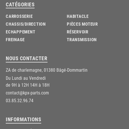
CATÉGORIES
CARROSSERIE
HABITACLE
CHASSIS/DIRECTION
PIÈCES MOTEUR
ECHAPPEMENT
RÉSERVOIR
FREINAGE
TRANSMISSION
NOUS CONTACTER
ZA de charlemagne, 01380 Bâgé-Dommartin
Du Lundi au Vendredi
de 9H à 12H 14H à 18H
contact@kpx-parts.com
03.85.32.96.74
INFORMATIONS