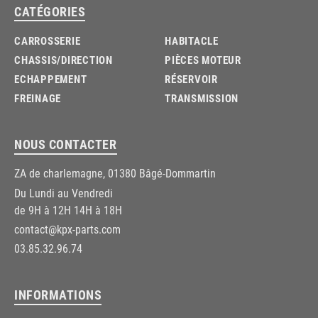
CATÉGORIES
CARROSSERIE
HABITACLE
CHASSIS/DIRECTION
PIÈCES MOTEUR
ECHAPPEMENT
RÉSERVOIR
FREINAGE
TRANSMISSION
NOUS CONTACTER
ZA de charlemagne, 01380 Bâgé-Dommartin
Du Lundi au Vendredi
de 9H à 12H 14H à 18H
contact@kpx-parts.com
03.85.32.96.74
INFORMATIONS