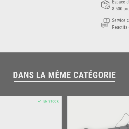
Espace d
8.500 pr
Service c
Reactifs 
DANS LA MÊME CATÉGORIE
EN STOCK