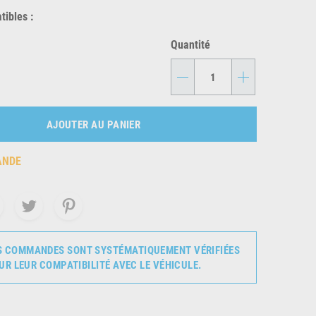
ibles :
Quantité
-
+
AJOUTER AU PANIER
ANDE
S COMMANDES SONT SYSTÉMATIQUEMENT VÉRIFIÉES
UR LEUR COMPATIBILITÉ AVEC LE VÉHICULE.