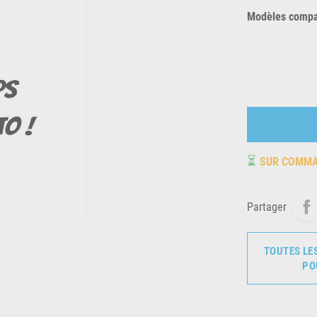
Modèles compat
⏳
SUR COMM
Partager
TOUTES LE
PO