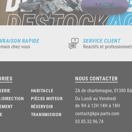
IVRAISON RAPIDE
SERVICE CLIENT
main chez vous
Reactifs et professionnel
ORIES
NOUS CONTACTER
ZA de charlemagne, 01380 B
SERIE
HABITACLE
Du Lundi au Vendredi
/DIRECTION
PIÈCES MOTEUR
de 9H à 12H 14H à 18H
EMENT
RÉSERVOIR
contact@kpx-parts.com
E
TRANSMISSION
03.85.32.96.74