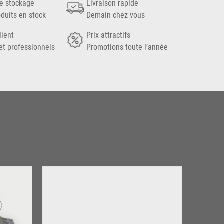
e stockage
Livraison rapide
oduits en stock
Demain chez vous
lient
Prix attractifs
et professionnels
Promotions toute l’année