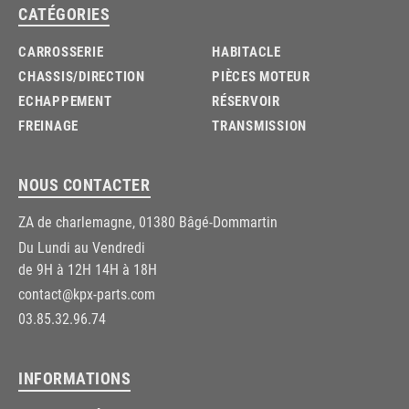
CATÉGORIES
CARROSSERIE
HABITACLE
CHASSIS/DIRECTION
PIÈCES MOTEUR
ECHAPPEMENT
RÉSERVOIR
FREINAGE
TRANSMISSION
NOUS CONTACTER
ZA de charlemagne, 01380 Bâgé-Dommartin
Du Lundi au Vendredi
de 9H à 12H 14H à 18H
contact@kpx-parts.com
03.85.32.96.74
INFORMATIONS