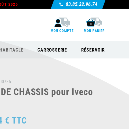
03.85.32.96.74
OÛT 2026
0
MON COMPTE
MON PANIER
HABITACLE
CARROSSERIE
RÉSERVOIR
00786
DE CHASSIS pour Iveco
4 €
TTC