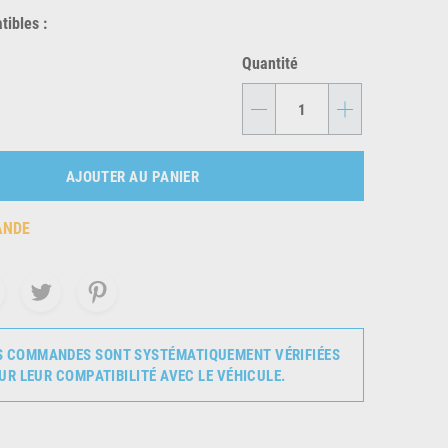
ibles :
Quantité
-
+
AJOUTER AU PANIER
ANDE
S COMMANDES SONT SYSTÉMATIQUEMENT VÉRIFIÉES
UR LEUR COMPATIBILITÉ AVEC LE VÉHICULE.