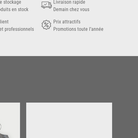
e stockage
Livraison rapide
oduits en stock
Demain chez vous
lient
Prix attractifs
et professionnels
Promotions toute l’année