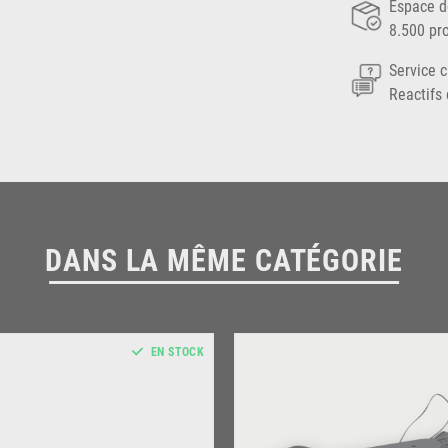
Espace d
8.500 pr
Service c
Reactifs 
DANS LA MÊME CATÉGORIE
EN STOCK