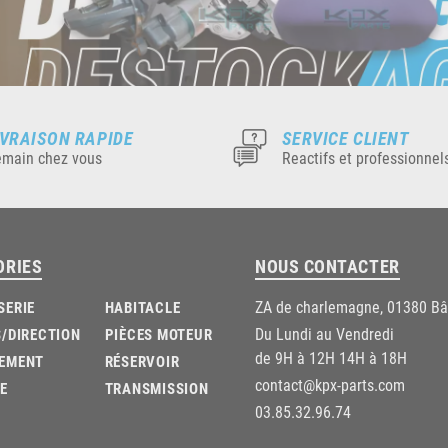
IVRAISON RAPIDE
SERVICE CLIENT
main chez vous
Reactifs et professionnel
ORIES
NOUS CONTACTER
ZA de charlemagne, 01380 B
SERIE
HABITACLE
Du Lundi au Vendredi
/DIRECTION
PIÈCES MOTEUR
de 9H à 12H 14H à 18H
EMENT
RÉSERVOIR
contact@kpx-parts.com
E
TRANSMISSION
03.85.32.96.74