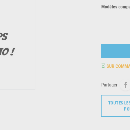
Modèles compat
⏳
SUR COMM
Partager
TOUTES LE
PO