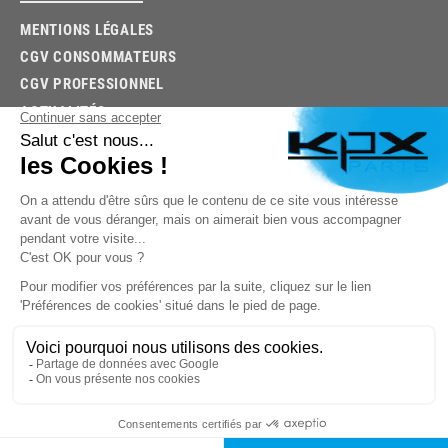
MENTIONS LÉGALES
CGV CONSOMMATEURS
CGV PROFESSIONNEL
ACTUALITÉS
03.85.32.96.74
© 2026 -
KPX PARTS
- SITE CRÉÉ PAR
LET'S CLIC
TROUVEZ LA BONNE PIÈCE RAPIDEMENT