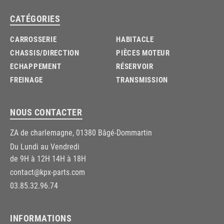
CATÉGORIES
CARROSSERIE
HABITACLE
CHASSIS/DIRECTION
PIÈCES MOTEUR
ECHAPPEMENT
RÉSERVOIR
FREINAGE
TRANSMISSION
NOUS CONTACTER
ZA de charlemagne, 01380 Bâgé-Dommartin
Du Lundi au Vendredi
de 9H à 12H 14H à 18H
contact@kpx-parts.com
03.85.32.96.74
INFORMATIONS