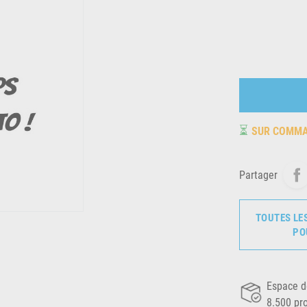
⏳
SUR COMM
Partager
TOUTES LE
PO
Espace d
8.500 pr