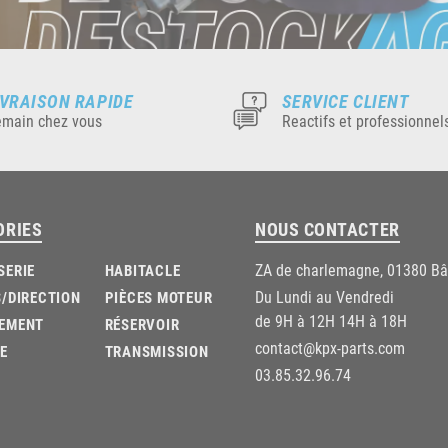
IVRAISON RAPIDE
SERVICE CLIENT
main chez vous
Reactifs et professionnel
ORIES
NOUS CONTACTER
ZA de charlemagne, 01380 B
SERIE
HABITACLE
Du Lundi au Vendredi
/DIRECTION
PIÈCES MOTEUR
de 9H à 12H 14H à 18H
EMENT
RÉSERVOIR
contact@kpx-parts.com
E
TRANSMISSION
03.85.32.96.74