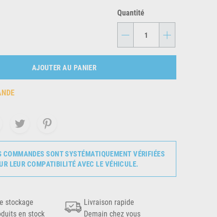
Quantité
-
+
AJOUTER AU PANIER
ANDE
S COMMANDES SONT SYSTÉMATIQUEMENT VÉRIFIÉES
UR LEUR COMPATIBILITÉ AVEC LE VÉHICULE.
e stockage
Livraison rapide
oduits en stock
Demain chez vous