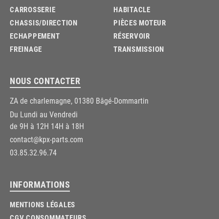
CARROSSERIE
HABITACLE
CHASSIS/DIRECTION
PIÈCES MOTEUR
ECHAPPEMENT
RÉSERVOIR
FREINAGE
TRANSMISSION
NOUS CONTACTER
ZA de charlemagne, 01380 Bâgé-Dommartin
Du Lundi au Vendredi
de 9H à 12H 14H à 18H
contact@kpx-parts.com
03.85.32.96.74
INFORMATIONS
MENTIONS LÉGALES
CGV CONSOMMATEURS