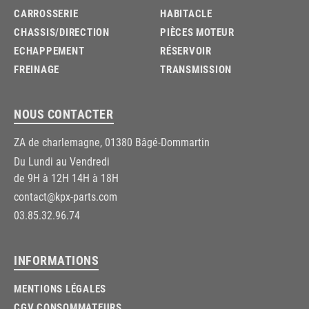
CARROSSERIE
HABITACLE
CHASSIS/DIRECTION
PIÈCES MOTEUR
ECHAPPEMENT
RÉSERVOIR
FREINAGE
TRANSMISSION
NOUS CONTACTER
ZA de charlemagne, 01380 Bâgé-Dommartin
Du Lundi au Vendredi
de 9H à 12H 14H à 18H
contact@kpx-parts.com
03.85.32.96.74
INFORMATIONS
MENTIONS LÉGALES
CGV CONSOMMATEURS