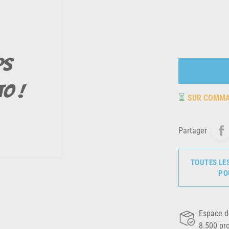
⏳
SUR COMM
Partager
TOUTES LE
PO
Espace d
8.500 pr