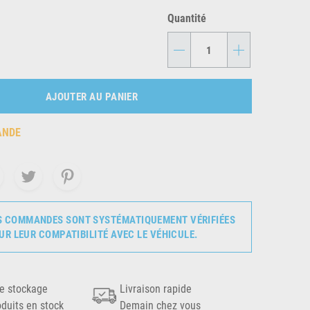
Quantité
-
+
AJOUTER AU PANIER
ANDE
S COMMANDES SONT SYSTÉMATIQUEMENT VÉRIFIÉES
UR LEUR COMPATIBILITÉ AVEC LE VÉHICULE.
e stockage
Livraison rapide
oduits en stock
Demain chez vous