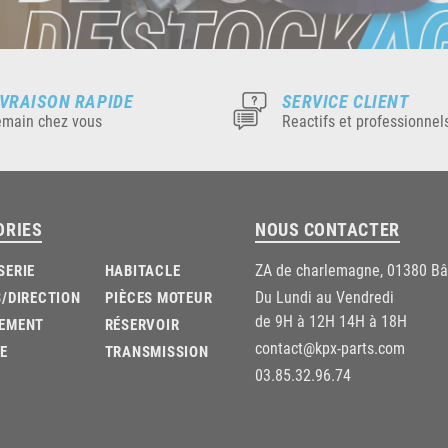
IVRAISON RAPIDE
SERVICE CLIENT
main chez vous
Reactifs et professionnel
ORIES
NOUS CONTACTER
ZA de charlemagne, 01380 B
SERIE
HABITACLE
Du Lundi au Vendredi
/DIRECTION
PIÈCES MOTEUR
de 9H à 12H 14H à 18H
EMENT
RÉSERVOIR
contact@kpx-parts.com
E
TRANSMISSION
03.85.32.96.74