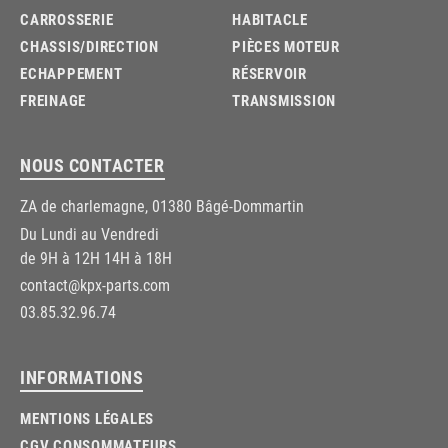
CARROSSERIE
HABITACLE
CHASSIS/DIRECTION
PIÈCES MOTEUR
ECHAPPEMENT
RÉSERVOIR
FREINAGE
TRANSMISSION
NOUS CONTACTER
ZA de charlemagne, 01380 Bâgé-Dommartin
Du Lundi au Vendredi
de 9H à 12H 14H à 18H
contact@kpx-parts.com
03.85.32.96.74
INFORMATIONS
MENTIONS LÉGALES
CGV CONSOMMATEURS