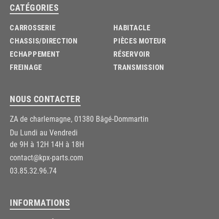
CATÉGORIES
CARROSSERIE
HABITACLE
CHASSIS/DIRECTION
PIÈCES MOTEUR
ECHAPPEMENT
RÉSERVOIR
FREINAGE
TRANSMISSION
NOUS CONTACTER
ZA de charlemagne, 01380 Bâgé-Dommartin
Du Lundi au Vendredi
de 9H à 12H 14H à 18H
contact@kpx-parts.com
03.85.32.96.74
INFORMATIONS