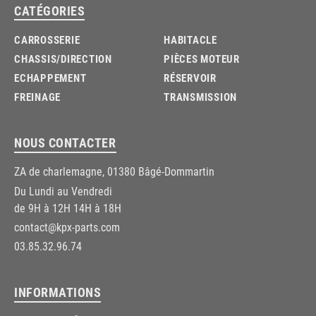
CATÉGORIES
CARROSSERIE
HABITACLE
CHASSIS/DIRECTION
PIÈCES MOTEUR
ECHAPPEMENT
RÉSERVOIR
FREINAGE
TRANSMISSION
NOUS CONTACTER
ZA de charlemagne, 01380 Bâgé-Dommartin
Du Lundi au Vendredi
de 9H à 12H 14H à 18H
contact@kpx-parts.com
03.85.32.96.74
INFORMATIONS