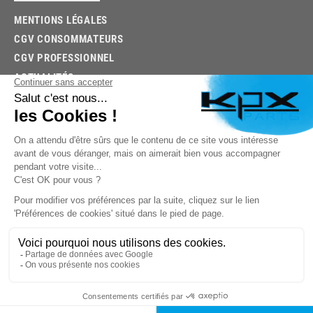
MENTIONS LÉGALES
CGV CONSOMMATEURS
CGV PROFESSIONNEL
ACTUALITÉS
03.85.32.96.74
© 2026 -
KPX PARTS
- SITE CRÉÉ PAR
LET'S CLIC
TROUVEZ LA BONNE PIÈCE RAPIDEMENT