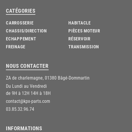
CATÉGORIES
CARROSSERIE
HABITACLE
CHASSIS/DIRECTION
PIÈCES MOTEUR
ECHAPPEMENT
RÉSERVOIR
FREINAGE
TRANSMISSION
NOUS CONTACTER
ZA de charlemagne, 01380 Bâgé-Dommartin
Du Lundi au Vendredi
de 9H à 12H 14H à 18H
contact@kpx-parts.com
03.85.32.96.74
INFORMATIONS