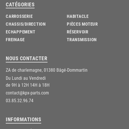
CATÉGORIES
CARROSSERIE
HABITACLE
CHASSIS/DIRECTION
PIÈCES MOTEUR
ECHAPPEMENT
RÉSERVOIR
FREINAGE
TRANSMISSION
NOUS CONTACTER
ZA de charlemagne, 01380 Bâgé-Dommartin
Du Lundi au Vendredi
de 9H à 12H 14H à 18H
contact@kpx-parts.com
03.85.32.96.74
INFORMATIONS