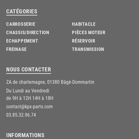
CATÉGORIES
CARROSSERIE
HABITACLE
CHASSIS/DIRECTION
PIÈCES MOTEUR
ECHAPPEMENT
RÉSERVOIR
FREINAGE
TRANSMISSION
NOUS CONTACTER
ZA de charlemagne, 01380 Bâgé-Dommartin
Du Lundi au Vendredi
de 9H à 12H 14H à 18H
contact@kpx-parts.com
03.85.32.96.74
INFORMATIONS