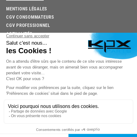
MENTIONS LÉGALES
CGV CONSOMMATEURS
CGV PROFESSIONNEL
ACTUALITÉS
03.85.32.96.74
© 2026 -
KPX PARTS
- SITE CRÉÉ PAR
LET'S CLIC
TROUVEZ LA BONNE PIÈCE RAPIDEMENT