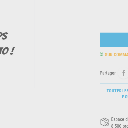
⏳
SUR COMM
Partager
TOUTES LE
PO
Espace d
8.500 pr