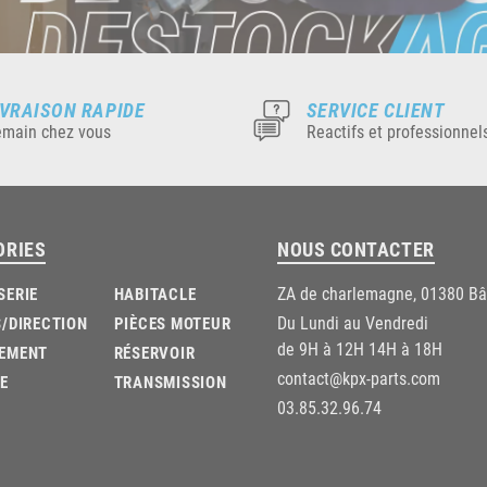
IVRAISON RAPIDE
SERVICE CLIENT
main chez vous
Reactifs et professionnel
ORIES
NOUS CONTACTER
ZA de charlemagne, 01380 B
SERIE
HABITACLE
Du Lundi au Vendredi
/DIRECTION
PIÈCES MOTEUR
de 9H à 12H 14H à 18H
EMENT
RÉSERVOIR
contact@kpx-parts.com
E
TRANSMISSION
03.85.32.96.74