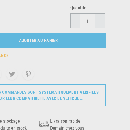
Quantité
-
+
AJOUTER AU PANIER
ANDE
S COMMANDES SONT SYSTÉMATIQUEMENT VÉRIFIÉES
UR LEUR COMPATIBILITÉ AVEC LE VÉHICULE.
e stockage
Livraison rapide
oduits en stock
Demain chez vous