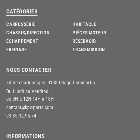
CATÉGORIES
CARROSSERIE
HABITACLE
CHASSIS/DIRECTION
PIÈCES MOTEUR
ECHAPPEMENT
RÉSERVOIR
FREINAGE
TRANSMISSION
NOUS CONTACTER
ZA de charlemagne, 01380 Bâgé-Dommartin
Du Lundi au Vendredi
de 9H à 12H 14H à 18H
contact@kpx-parts.com
03.85.32.96.74
INFORMATIONS