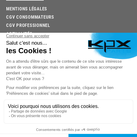
MENTIONS LÉGALES
CGV CONSOMMATEURS
CGV PROFESSIONNEL
ACTUALITÉS
03.85.32.96.74
© 2026 -
KPX PARTS
- SITE CRÉÉ PAR
LET'S CLIC
TROUVEZ LA BONNE PIÈCE RAPIDEMENT