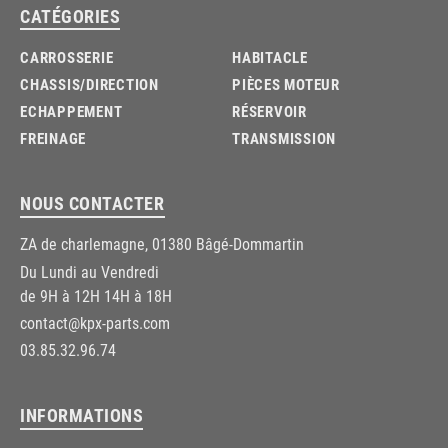
CATÉGORIES
CARROSSERIE
HABITACLE
CHASSIS/DIRECTION
PIÈCES MOTEUR
ECHAPPEMENT
RÉSERVOIR
FREINAGE
TRANSMISSION
NOUS CONTACTER
ZA de charlemagne, 01380 Bâgé-Dommartin
Du Lundi au Vendredi
de 9H à 12H 14H à 18H
contact@kpx-parts.com
03.85.32.96.74
INFORMATIONS