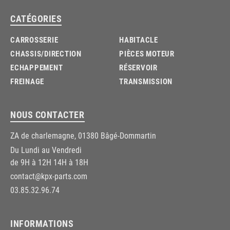
CATÉGORIES
CARROSSERIE
HABITACLE
CHASSIS/DIRECTION
PIÈCES MOTEUR
ECHAPPEMENT
RÉSERVOIR
FREINAGE
TRANSMISSION
NOUS CONTACTER
ZA de charlemagne, 01380 Bâgé-Dommartin
Du Lundi au Vendredi
de 9H à 12H 14H à 18H
contact@kpx-parts.com
03.85.32.96.74
INFORMATIONS