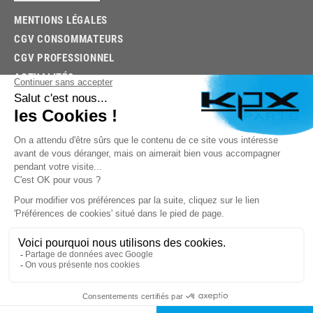
MENTIONS LÉGALES
CGV CONSOMMATEURS
CGV PROFESSIONNEL
ACTUALITÉS
03.85.32.96.74
© 2026 -
KPX PARTS
- SITE CRÉÉ PAR
LET'S CLIC
TROUVEZ LA BONNE PIÈCE RAPIDEMENT