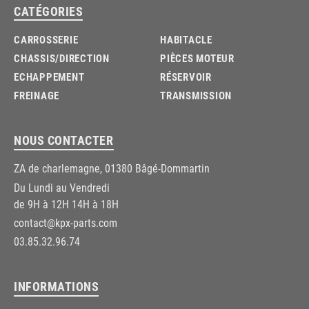
CATÉGORIES
CARROSSERIE
HABITACLE
CHASSIS/DIRECTION
PIÈCES MOTEUR
ECHAPPEMENT
RÉSERVOIR
FREINAGE
TRANSMISSION
NOUS CONTACTER
ZA de charlemagne, 01380 Bâgé-Dommartin
Du Lundi au Vendredi
de 9H à 12H 14H à 18H
contact@kpx-parts.com
03.85.32.96.74
INFORMATIONS