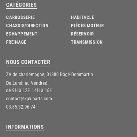
CATÉGORIES
CARROSSERIE
HABITACLE
CHASSIS/DIRECTION
PIÈCES MOTEUR
ECHAPPEMENT
RÉSERVOIR
FREINAGE
TRANSMISSION
NOUS CONTACTER
ZA de charlemagne, 01380 Bâgé-Dommartin
Du Lundi au Vendredi
de 9H à 12H 14H à 18H
contact@kpx-parts.com
03.85.32.96.74
INFORMATIONS