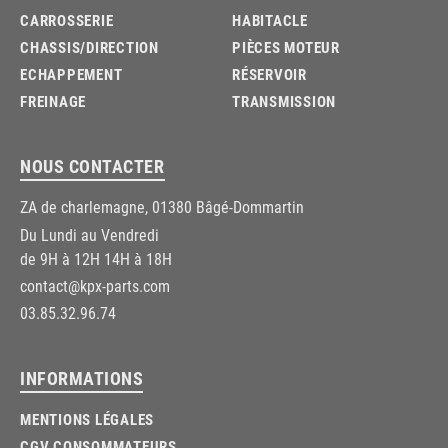
CARROSSERIE
HABITACLE
CHASSIS/DIRECTION
PIÈCES MOTEUR
ECHAPPEMENT
RÉSERVOIR
FREINAGE
TRANSMISSION
NOUS CONTACTER
ZA de charlemagne, 01380 Bâgé-Dommartin
Du Lundi au Vendredi
de 9H à 12H 14H à 18H
contact@kpx-parts.com
03.85.32.96.74
INFORMATIONS
MENTIONS LÉGALES
CGV CONSOMMATEURS