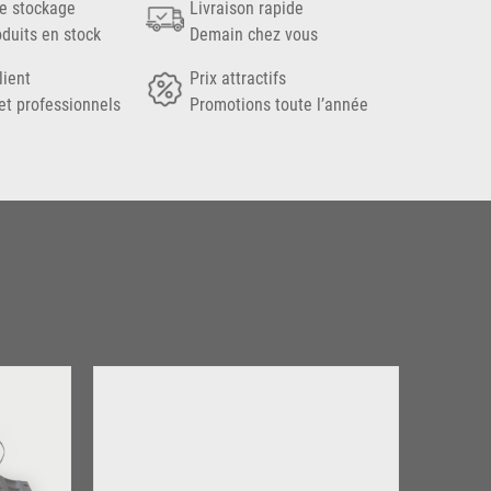
e stockage
Livraison rapide
oduits en stock
Demain chez vous
lient
Prix attractifs
et professionnels
Promotions toute l’année