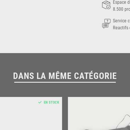
Espace d
8.500 pr
Service c
Reactifs 
DANS LA MÊME CATÉGORIE
EN STOCK