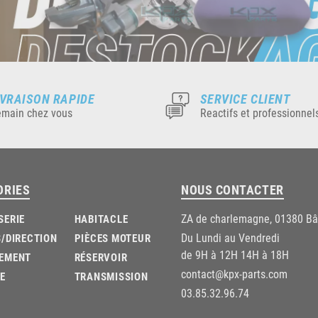
IVRAISON RAPIDE
SERVICE CLIENT
main chez vous
Reactifs et professionnel
ORIES
NOUS CONTACTER
ZA de charlemagne, 01380 B
SERIE
HABITACLE
Du Lundi au Vendredi
/DIRECTION
PIÈCES MOTEUR
de 9H à 12H 14H à 18H
EMENT
RÉSERVOIR
contact@kpx-parts.com
E
TRANSMISSION
03.85.32.96.74