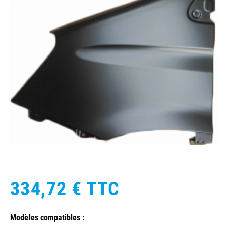
334,72 €
TTC
Modèles compatibles :