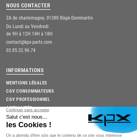
NOUS CONTACTER
ZA de charlemagne, 01380 Bâgé-Dommartin
Du Lundi au Vendredi
de 9H à 12H 14H à 18H
contact@kpx-parts.com
03.85.32.96.74
INFORMATIONS
MENTIONS LÉGALES
CGV CONSOMMATEURS
CGV PROFESSIONNEL
ACTUALITÉS