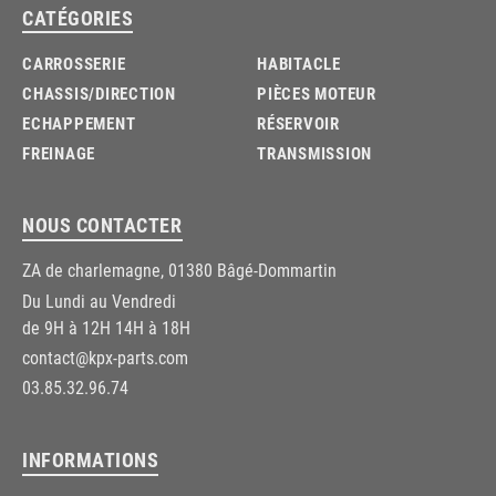
CATÉGORIES
CARROSSERIE
HABITACLE
CHASSIS/DIRECTION
PIÈCES MOTEUR
ECHAPPEMENT
RÉSERVOIR
FREINAGE
TRANSMISSION
NOUS CONTACTER
ZA de charlemagne, 01380 Bâgé-Dommartin
Du Lundi au Vendredi
de 9H à 12H 14H à 18H
contact@kpx-parts.com
03.85.32.96.74
INFORMATIONS