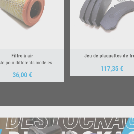
Filtre à air
Jeu de plaquettes de fr
ste pour différents modèles
117,35 €
Prix
36,00 €
Prix