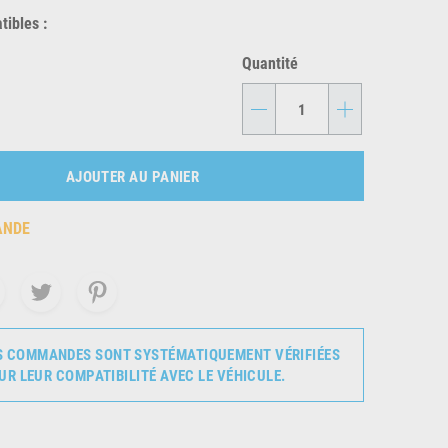
ibles :
Quantité
-
+
AJOUTER AU PANIER
ANDE
S COMMANDES SONT SYSTÉMATIQUEMENT VÉRIFIÉES
UR LEUR COMPATIBILITÉ AVEC LE VÉHICULE.