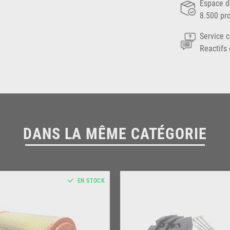
Espace d
8.500 pr
Service c
Reactifs 
DANS LA MÊME CATÉGORIE
EN STOCK