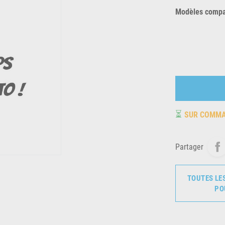
Modèles compat
⏳
SUR COMM
Partager
TOUTES LE
PO