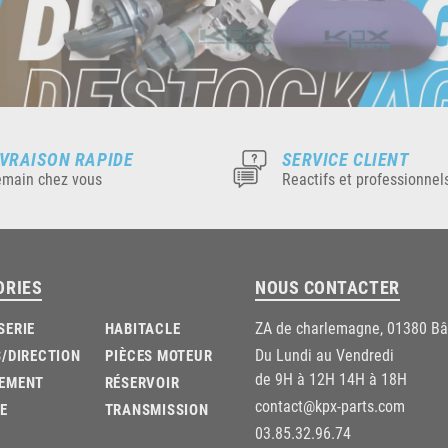
IVRAISON RAPIDE
SERVICE CLIENT
main chez vous
Reactifs et professionnel
ORIES
NOUS CONTACTER
ZA de charlemagne, 01380 B
SERIE
HABITACLE
Du Lundi au Vendredi
/DIRECTION
PIÈCES MOTEUR
de 9H à 12H 14H à 18H
EMENT
RÉSERVOIR
contact@kpx-parts.com
E
TRANSMISSION
03.85.32.96.74