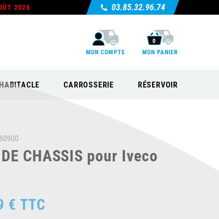
03.85.32.96.74
OÛT 2026
0
MON COMPTE
MON PANIER
HABITACLE
CARROSSERIE
RÉSERVOIR
80900
DE CHASSIS pour Iveco
9 €
TTC