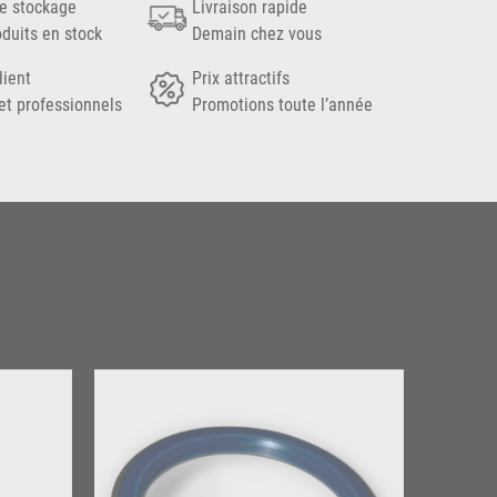
e stockage
Livraison rapide
oduits en stock
Demain chez vous
lient
Prix attractifs
et professionnels
Promotions toute l’année