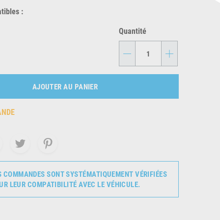
ibles :
Quantité
-
+
AJOUTER AU PANIER
ANDE
S COMMANDES SONT SYSTÉMATIQUEMENT VÉRIFIÉES
UR LEUR COMPATIBILITÉ AVEC LE VÉHICULE.