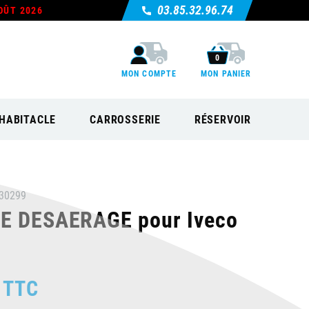
03.85.32.96.74
OÛT 2026
0
MON COMPTE
MON PANIER
HABITACLE
CARROSSERIE
RÉSERVOIR
30299
E DESAERAGE pour Iveco
TTC