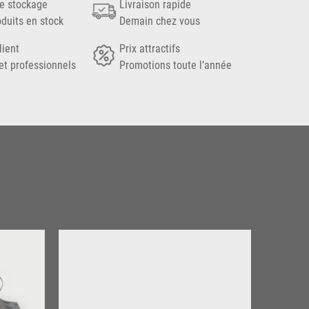
e stockage
Livraison rapide
oduits en stock
Demain chez vous
lient
Prix attractifs
et professionnels
Promotions toute l’année