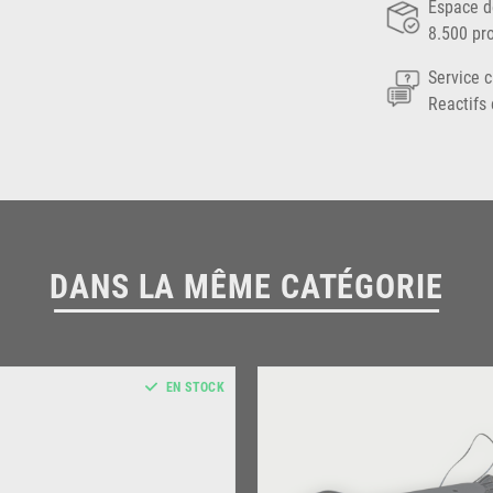
Espace d
8.500 pr
Service c
Reactifs 
DANS LA MÊME CATÉGORIE
EN STOCK