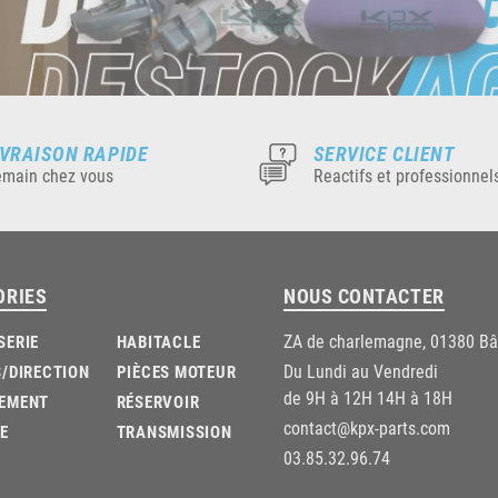
IVRAISON RAPIDE
SERVICE CLIENT
main chez vous
Reactifs et professionnel
ORIES
NOUS CONTACTER
ZA de charlemagne, 01380 B
SERIE
HABITACLE
Du Lundi au Vendredi
/DIRECTION
PIÈCES MOTEUR
de 9H à 12H 14H à 18H
EMENT
RÉSERVOIR
contact@kpx-parts.com
E
TRANSMISSION
03.85.32.96.74