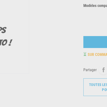
Modèles compat
⏳
SUR COMM
Partager
TOUTES LE
PO